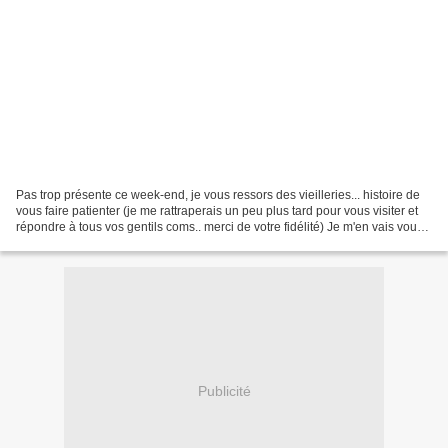
Pas trop présente ce week-end, je vous ressors des vieilleries... histoire de
vous faire patienter (je me rattraperais un peu plus tard pour vous visiter et
répondre à tous vos gentils coms.. merci de votre fidélité) Je m'en vais vous
conter l'histoire...
Publicité