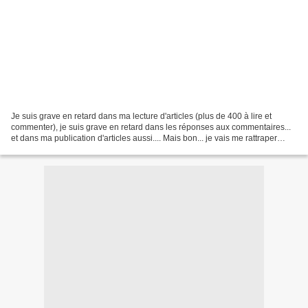
Je suis grave en retard dans ma lecture d'articles (plus de 400 à lire et
commenter), je suis grave en retard dans les réponses aux commentaires...
et dans ma publication d'articles aussi.... Mais bon... je vais me rattraper
doucement. - dans un premier...