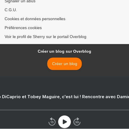
Signaler un abus
C.G.U.
Cookies et données personnelles
Préférences cookies
Voir le profil de Sherry sur le portail Overblog
Créer un blog sur Overblog
Créer un blog
 DiCaprio et Tobey Maguire, c'est lui ! Rencontre avec Dam