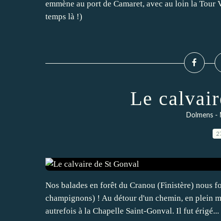
emmène au port de Camaret, avec au loin la Tour V
temps là !)
Le calvai
Dolmens - M
2
Nos balades en forêt du Cranou (Finistère) nous fo
champignons) ! Au détour d'un chemin, en plein mil
autrefois à la Chapelle Saint-Gonval. Il fut érigé...