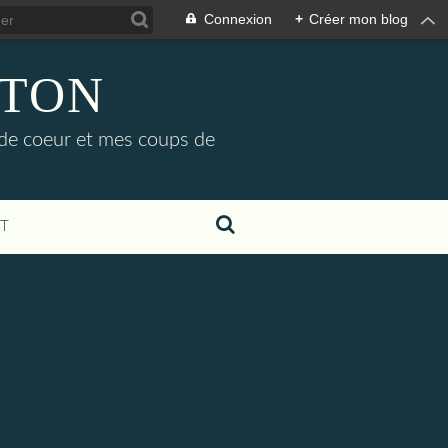
Connexion
+
Créer mon blog
ETON
 de coeur et mes coups de
T