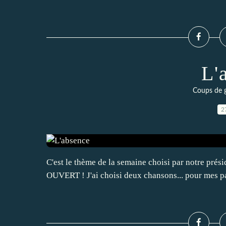
L'
Coups de g
2
C'est le thème de la semaine choisi par notre 
OUVERT ! J'ai choisi deux chansons... pour mes par