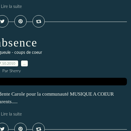
Lire la suite
absence
ueule - coups de coeur
7.10.2010
…
Par Sherry
présidente Carole pour la communauté MUSIQUE A COEUR
ents.....
Lire la suite