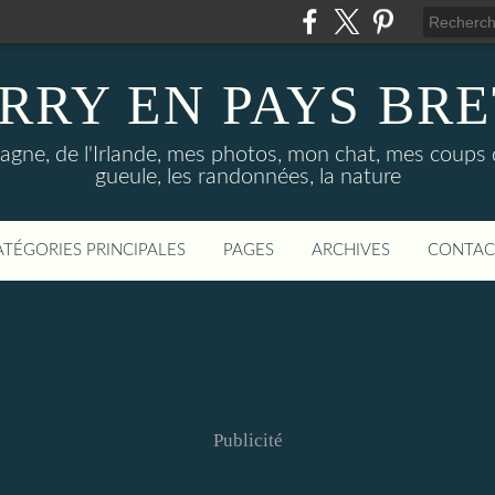
RRY EN PAYS BR
agne, de l'Irlande, mes photos, mon chat, mes coups
gueule, les randonnées, la nature
ATÉGORIES PRINCIPALES
PAGES
ARCHIVES
CONTAC
Publicité