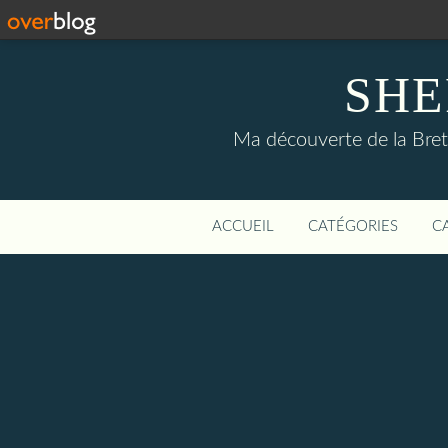
SHE
Ma découverte de la Bret
ACCUEIL
CATÉGORIES
C