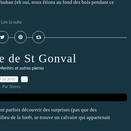
auban (eh oui, nous étions au fond des bois pendant ce
Lire la suite
re de St Gonval
enhirs et autres pierres
7.10.2010
…
Par Sherry
nt parfois découvrir des surprises (pas que des
ieu de la forêt, se trouve un calvaire qui appartenait