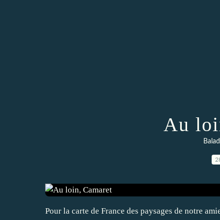
Au lo
Balad
2
Pour la carte de France des paysages de notre ami