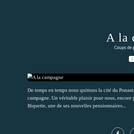
A la
Coups de g
3
De temps en temps nous quittons la cité du Ponant 
campagne. Un véritable plaisir pour nous, encore p
Biquette, une de ses nouvelles pensionnaires...