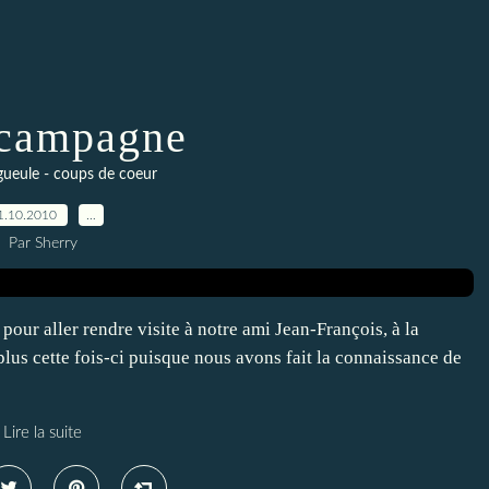
 campagne
ueule - coups de coeur
1.10.2010
…
Par Sherry
pour aller rendre visite à notre ami Jean-François, à la
lus cette fois-ci puisque nous avons fait la connaissance de
Lire la suite