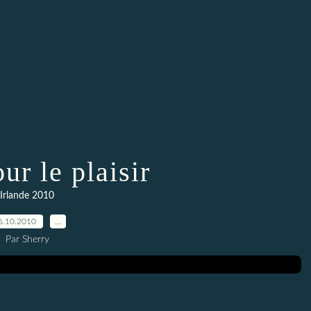
ur le plaisir
Irlande 2010
6.10.2010
…
Par Sherry