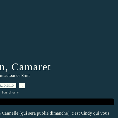
in, Camaret
es autour de Brest
8.10.2010
…
Par Sherry
e Cannelle (qui sera publié dimanche), c'est Cindy qui vous